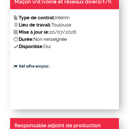
Maçon vrd (voirie et réseaux divers) f/h
Type de contrat:
Intérim
Lieu de travail:
Toulouse
Mise à jour le:
20/07/2026
Durée:
Non renseignée
Disponible:
Oui
Réf offre emploi :
Responsable adjoint de production