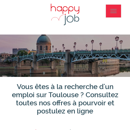
Aller
au
Toggle
contenu
navigat
principal
Vous êtes à la recherche d'un
emploi sur Toulouse ? Consultez
toutes nos offres à pourvoir et
postulez en ligne