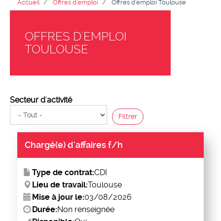
Accueil
Offres d'emploi
Offres d'emploi Toulouse
OFFRES D'EMPLOI
TOULOUSE
Secteur d'activité
Filtrer
Chargé(e) d'affaires f/h
Type de contrat:
CDI
Lieu de travail:
Toulouse
Mise à jour le:
03/08/2026
Durée:
Non renseignée