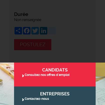
Durée
Non renseignée
Share
Facebook
Twitter
LinkedIn
viadeo
POSTULEZ
CANDIDATS
Consultez nos offres d'emploi
ENTREPRISES
Contactez-nous