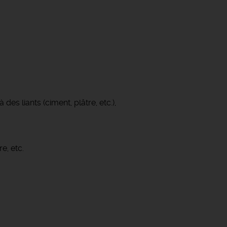
es liants (ciment, plâtre, etc.),
e, etc.