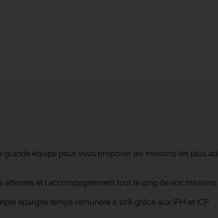
e grande équipe pour vous proposer les missions les plus a
os attentes et l'accompagnement tout le long de vos missions.
 compte épargne temps rémunéré à 10% grâce aux IFM et ICP