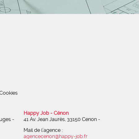
Cookies
Happy Job - Cénon
ruges -
41 Av. Jean Jaurès, 33150 Cenon
-
Mail de l’agence :
agencecenon@happy-job.fr