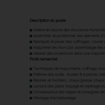
Description du poste
mettre en œuvre des structures horizontale
assembler et positionner des éléments d’a
fabriquer et poser des coffrages ; couler 
maçonner les murs par assemblage des matér
réaliser des ouvertures dans une maçonneri
Profil recherché
Techniques de maçonnerie, coffrage, moula
Maîtrise des outils : truelle, fil à plomb, bé
Résines et mortiers : chaux grasse, chaux 
Lecture des plans, traçage et repérage av
Connaissance des règles et consignes de s
Montage d’échafaudage.