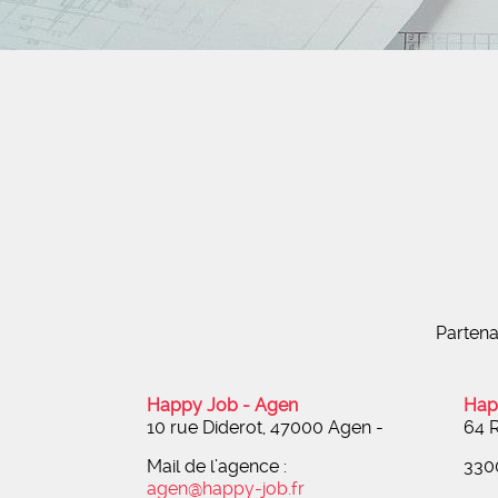
Partena
Happy Job - Agen
Hap
10 rue Diderot, 47000 Agen
-
64 R
Mail de l’agence :
330
agen@happy-job.fr