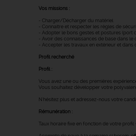
Vos missions :
- Charger/Décharger du matériel
- Connaitre et respecter les règles de sécuri
- Adopter le bons gestes et postures (port 
- Avoir des connaissances de base dans le
- Accepter les travaux en extérieur et dans 
Profil recherché
Profil :
Vous avez une ou des premières expérience
Vous souhaitez développer votre polyvalenc
N'hésitez plus et adressez-nous votre cand
Rémunération :
Taux horaire fixe en fonction de votre profil
Acompte de paye à la semaine si besoin, ef