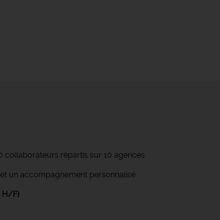
0 collaborateurs répartis sur 10 agences
ité et un accompagnement personnalisé.
 H/F)