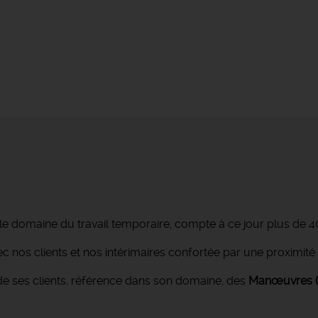
le domaine du travail temporaire, compte à ce jour plus de 4
avec nos clients et nos intérimaires confortée par une proxim
de ses clients, référence dans son domaine, des
Manœuvres (