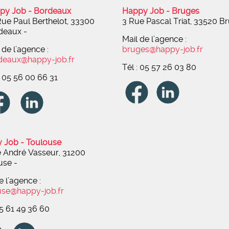
py Job - Bordeaux
Happy Job - Bruges
ue Paul Berthelot, 33300
3 Rue Pascal Triat, 33520 B
deaux -
Mail de l’agence :
 de l’agence :
bruges@happy-job.fr
deaux@happy-job.fr
Tél : 05 57 26 03 80
: 05 56 00 66 31
 Job - Toulouse
e André Vasseur, 31200
use
-
e l’agence :
use@happy-job.fr
05 61 49 36 60