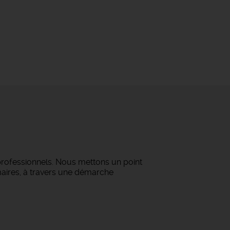
professionnels. Nous mettons un point
maires, à travers une démarche