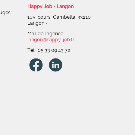
Happy Job - Langon
ruges -
105 cours Gambetta, 33210
Langon -
Mail de l’agence :
langon@happy-job.fr
Tél : 05 33 09 43 72