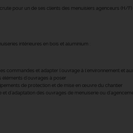
rute pour un de ses clients des menuisiers agenceurs (H/F)
series intérieures en bois et aluminium :
des commandes et adapter l'ouvrage à l'environnement et aux
es éléments d’ouvrages à poser
quipements de protection et de mise en œuvre du chantier
e et d’adaptation des ouvrages de menuiserie ou d’agencem