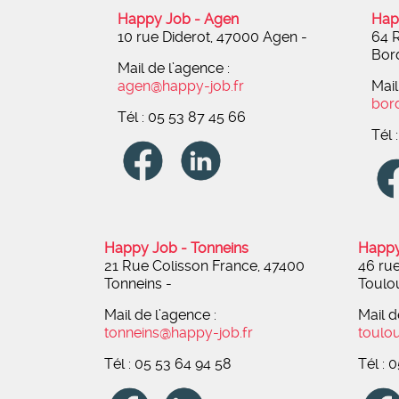
Happy Job - Agen
Hap
10 rue Diderot, 47000 Agen
-
64 R
Bor
Mail de l’agence :
agen@happy-job.fr
Mail
bor
Tél : 05 53 87 45 66
Tél 
Happy Job - Tonneins
Happy
21 Rue Colisson France, 47400
46 ru
Tonneins
-
Toulo
Mail de l’agence :
Mail d
tonneins@happy-job.fr
toulo
Tél : 05 53 64 94 58
Tél : 