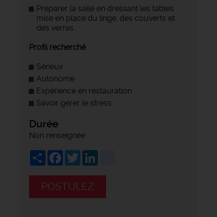
Préparer la salle en dressant les tables :
mise en place du linge, des couverts et
des verres
Profil recherché
Sérieux
Autonome
Expérience en restauration
Savoir gérer le stress
Durée
Non renseignée
Share
Facebook
Twitter
LinkedIn
viadeo
POSTULEZ